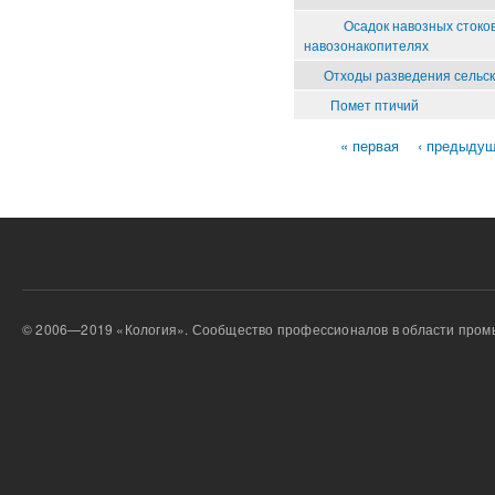
Осадок навозных стоков
навозонакопителях
Отходы разведения сельс
Помет птичий
« первая
‹ предыду
Страницы
© 2006—2019 «Кология». Сообщество профессионалов в области пром