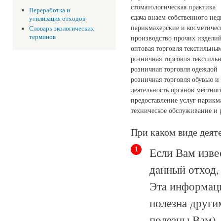
стоматологическая практика
Переработка и
сдача внаем собственного н
утилизация отходов
парикмахерские и косметичес
Словарь экологических
терминов
производство прочих изделий
оптовая торговля текстильны
розничная торговля текстил
розничная торговля одеждой
розничная торговля обувью и
деятельность органов местно
предоставление услуг парикм
техническое обслуживание и 
При каком виде деят
Если Вам изве
1
данный отход,
Эта информаци
полезна други
полезны Вам).