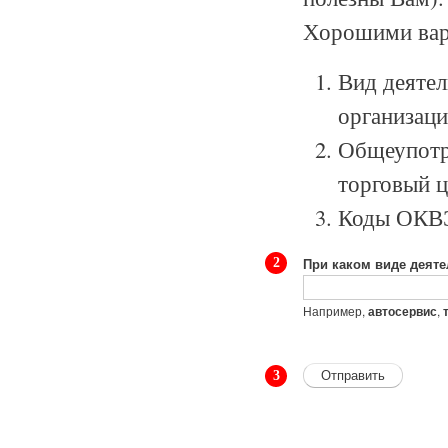
Хорошими вар
Вид деятел
организаци
Общеупотре
торговый ц
Коды ОКВЭД
При каком виде деяте
2
Например,
,
автосервис
3