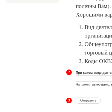
полезны Вам).
Хорошими вар
Вид деятел
организаци
Общеупотре
торговый ц
Коды ОКВЭД
При каком виде деяте
2
Например,
,
автосервис
3