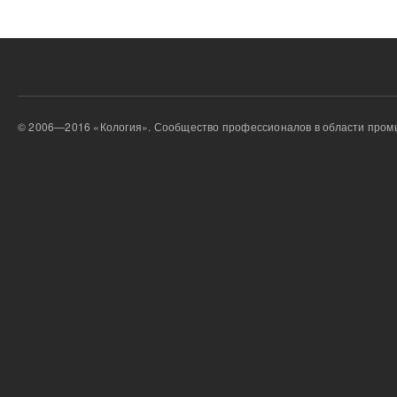
© 2006—2016 «Кология». Сообщество профессионалов в области пром